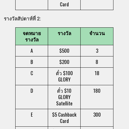
Card
รางวัลสัปดาห์ที่ 2:
จดหมาย
รางวัล
จำนวน
รางวัล
A
$500
3
B
$200
8
C
ตั๋ว $100
18
GLORY
D
ตั๋ว $10
180
GLORY
Satellite
E
$5 Cashback
300
Card