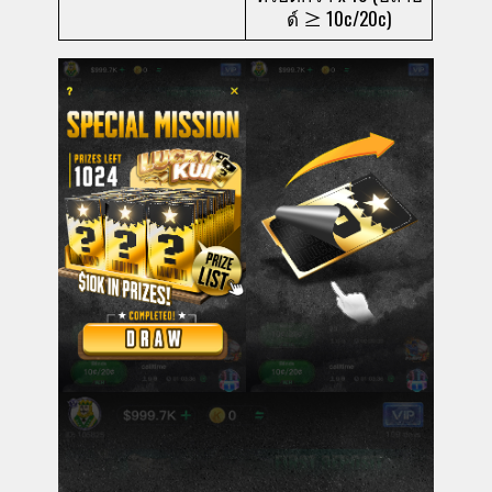
ด์ ≥ 10c/20c)